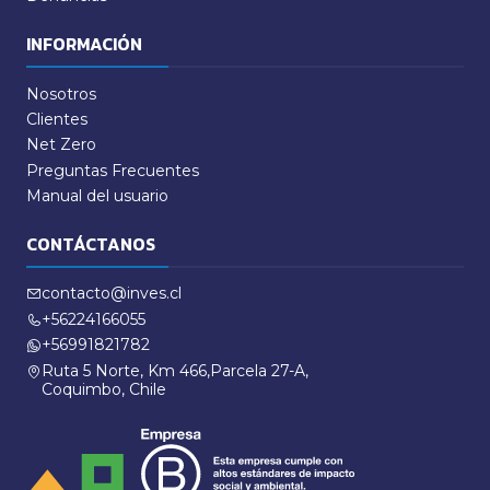
INFORMACIÓN
Nosotros
Clientes
Net Zero
Preguntas Frecuentes
Manual del usuario
CONTÁCTANOS
contacto@inves.cl
+56224166055
+56991821782
Ruta 5 Norte, Km 466,Parcela 27-A,
Coquimbo, Chile