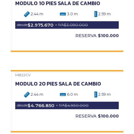
MODULO 10 PIES SALA DE CAMBIO
2.44 m
3.0 m
2.59 m
$2.975.670
$3.090.000
desde
+ IVA
RESERVA
$100.000
MB22CV
Precio Web
MODULO 20 PIES SALA DE CAMBIO
2.44 m
6.0 m
2.59 m
$4.766.850
$4.950.000
desde
+ IVA
RESERVA
$100.000