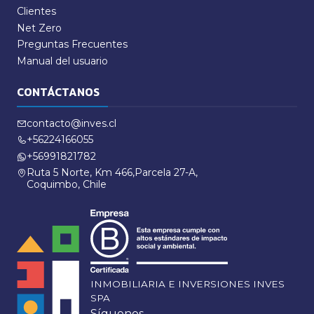
Clientes
Net Zero
Preguntas Frecuentes
Manual del usuario
CONTÁCTANOS
contacto@inves.cl
+56224166055
+56991821782
Ruta 5 Norte, Km 466,Parcela 27-A,
Coquimbo, Chile
INMOBILIARIA E INVERSIONES INVES
SPA
Síguenos