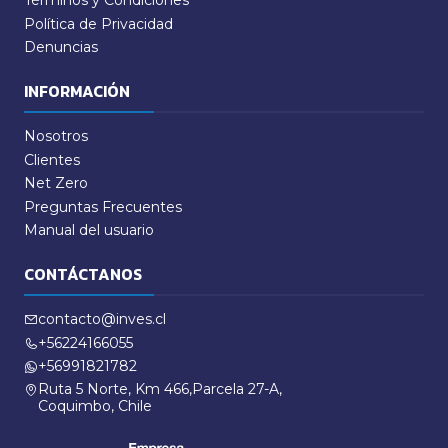
Términos y Condiciones
Política de Privacidad
Denuncias
INFORMACIÓN
Nosotros
Clientes
Net Zero
Preguntas Frecuentes
Manual del usuario
CONTÁCTANOS
contacto@inves.cl
+56224166055
+56991821782
Ruta 5 Norte, Km 466,Parcela 27-A,
Coquimbo, Chile