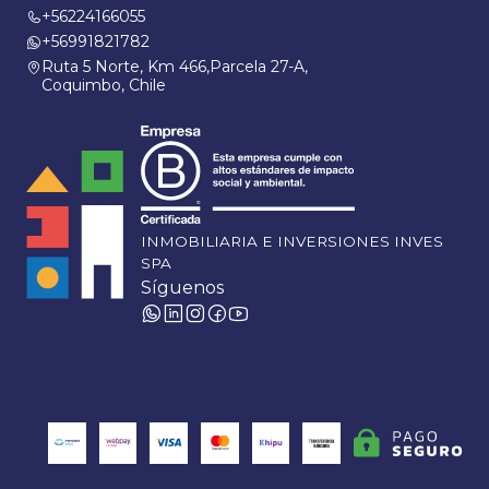
+56224166055
+56991821782
Ruta 5 Norte, Km 466,Parcela 27-A,
Coquimbo, Chile
INMOBILIARIA E INVERSIONES INVES
SPA
Síguenos