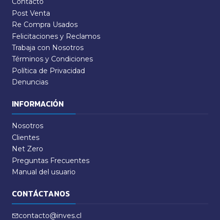
Contacto
Post Venta
Re Compra Usados
Felicitaciones y Reclamos
Trabaja con Nosotros
Términos y Condiciones
Política de Privacidad
Denuncias
INFORMACIÓN
Nosotros
Clientes
Net Zero
Preguntas Frecuentes
Manual del usuario
CONTÁCTANOS
contacto@inves.cl