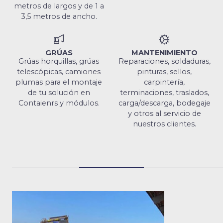
metros de largos y de 1 a
3,5 metros de ancho.
GRÚAS
MANTENIMIENTO
Grúas horquillas, grúas
Reparaciones, soldaduras,
telescópicas, camiones
pinturas, sellos,
plumas para el montaje
carpintería,
de tu solución en
terminaciones, traslados,
Contaienrs y módulos.
carga/descarga, bodegaje
y otros al servicio de
nuestros clientes.