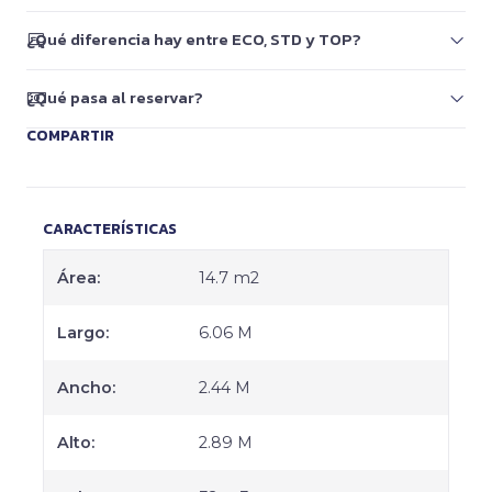
¿Qué diferencia hay entre ECO, STD y TOP?
¿Qué pasa al reservar?
COMPARTIR
CARACTERÍSTICAS
Área:
14.7 m2
Largo:
6.06 M
Ancho:
2.44 M
Alto:
2.89 M