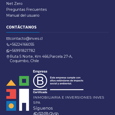
Net Zero
Preguntas Frecuentes
Manual del usuario
CONTÁCTANOS
contacto@inves.cl
+56224166055
+56991821782
Ruta 5 Norte, Km 466,Parcela 27-A,
Coquimbo, Chile
INMOBILIARIA E INVERSIONES INVES
SPA
Síguenos