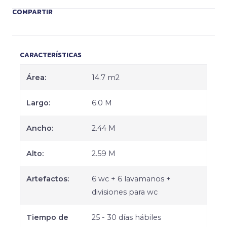
COMPARTIR
CARACTERÍSTICAS
Área:
14.7 m2
Largo:
6.0 M
Ancho:
2.44 M
Alto:
2.59 M
Artefactos:
6 wc + 6 lavamanos +
divisiones para wc
Tiempo de
25 - 30 días hábiles