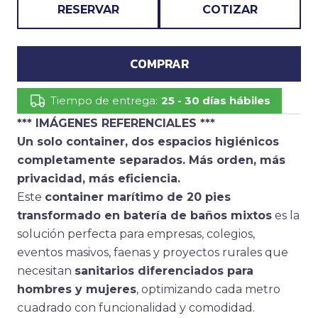
RESERVAR
COTIZAR
COMPRAR
Tiempo de entrega:
25 - 30 días hábiles
*** IMÁGENES REFERENCIALES ***
Un solo container, dos espacios higiénicos
completamente separados. Más orden, más
privacidad, más eficiencia.
Este
container marítimo de 20 pies
transformado en batería de baños mixtos
es la
solución perfecta para empresas, colegios,
eventos masivos, faenas y proyectos rurales que
necesitan
sanitarios diferenciados para
hombres y mujeres
, optimizando cada metro
cuadrado con funcionalidad y comodidad.