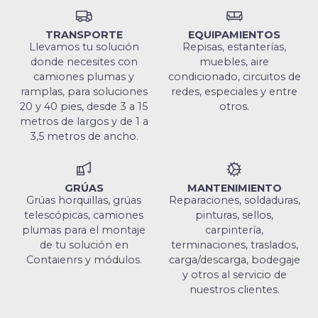
TRANSPORTE
EQUIPAMIENTOS
Llevamos tu solución
Repisas, estanterías,
donde necesites con
muebles, aire
camiones plumas y
condicionado, circuitos de
ramplas, para soluciones
redes, especiales y entre
20 y 40 pies, desde 3 a 15
otros.
metros de largos y de 1 a
3,5 metros de ancho.
GRÚAS
MANTENIMIENTO
Grúas horquillas, grúas
Reparaciones, soldaduras,
telescópicas, camiones
pinturas, sellos,
plumas para el montaje
carpintería,
de tu solución en
terminaciones, traslados,
Contaienrs y módulos.
carga/descarga, bodegaje
y otros al servicio de
nuestros clientes.