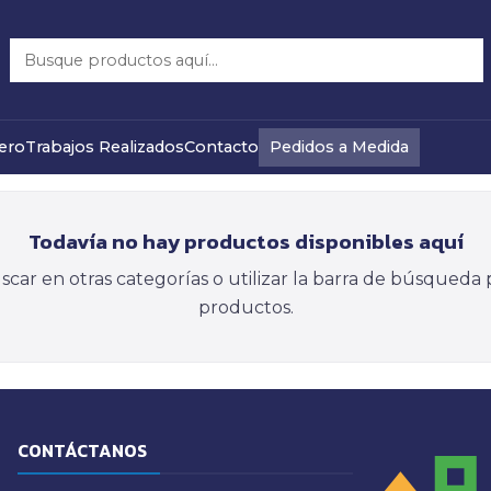
Faenas
Pedidos a Medida
ero
Trabajos Realizados
Contacto
Todavía no hay productos disponibles aquí
car en otras categorías o utilizar la barra de búsqueda 
productos.
CONTÁCTANOS