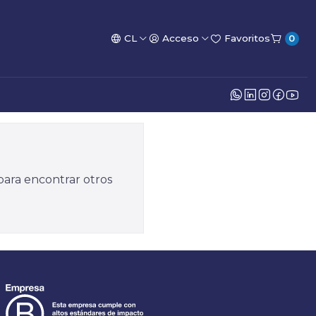
CL
Acceso
Favoritos
0
para encontrar otros