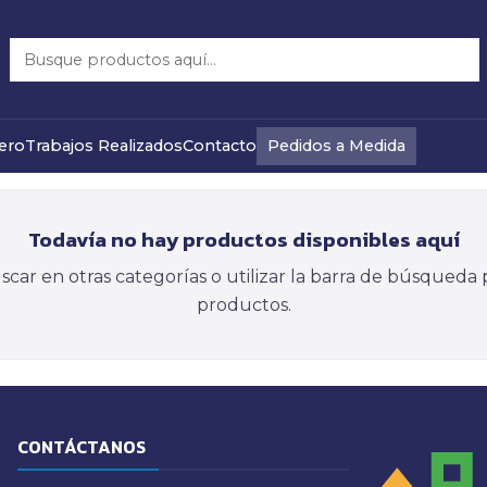
Otros
Pedidos a Medida
ero
Trabajos Realizados
Contacto
Todavía no hay productos disponibles aquí
car en otras categorías o utilizar la barra de búsqueda 
productos.
CONTÁCTANOS