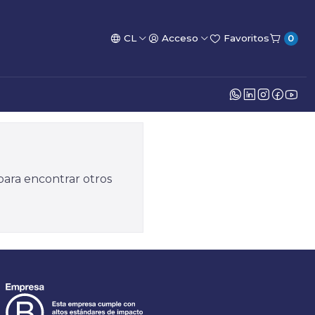
CL
Acceso
Favoritos
0
para encontrar otros