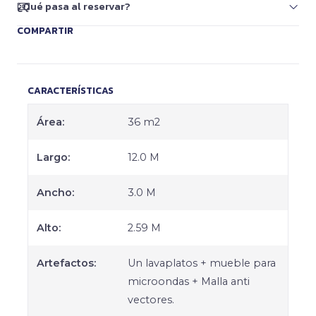
¿Qué pasa al reservar?
COMPARTIR
CARACTERÍSTICAS
Área:
36 m2
Largo:
12.0 M
Ancho:
3.0 M
Alto:
2.59 M
Artefactos:
Un lavaplatos + mueble para
microondas + Malla anti
vectores.