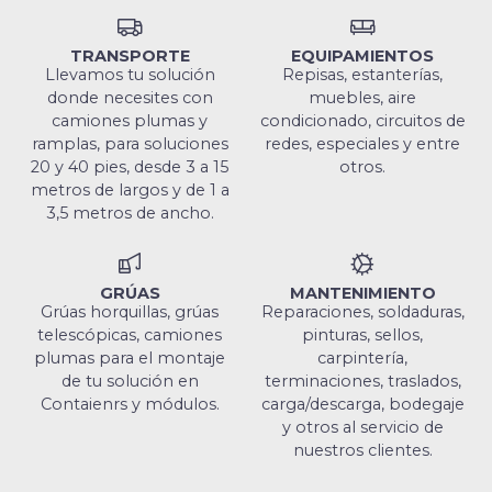
TRANSPORTE
EQUIPAMIENTOS
Llevamos tu solución
Repisas, estanterías,
donde necesites con
muebles, aire
camiones plumas y
condicionado, circuitos de
ramplas, para soluciones
redes, especiales y entre
20 y 40 pies, desde 3 a 15
otros.
metros de largos y de 1 a
3,5 metros de ancho.
GRÚAS
MANTENIMIENTO
Grúas horquillas, grúas
Reparaciones, soldaduras,
telescópicas, camiones
pinturas, sellos,
plumas para el montaje
carpintería,
de tu solución en
terminaciones, traslados,
Contaienrs y módulos.
carga/descarga, bodegaje
y otros al servicio de
nuestros clientes.