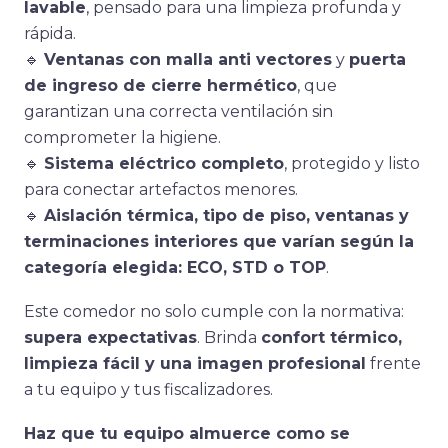
lavable
, pensado para una limpieza profunda y
rápida.
🔹
Ventanas con malla anti vectores
y
puerta
de ingreso de cierre hermético
, que
garantizan una correcta ventilación sin
comprometer la higiene.
🔹
Sistema eléctrico completo
, protegido y listo
para conectar artefactos menores.
🔹
Aislación térmica, tipo de piso, ventanas y
terminaciones interiores que varían según la
categoría elegida: ECO, STD o TOP
.
Este comedor no solo cumple con la normativa:
supera expectativas
. Brinda
confort térmico,
limpieza fácil y una imagen profesional
frente
a tu equipo y tus fiscalizadores.
Haz que tu equipo almuerce como se