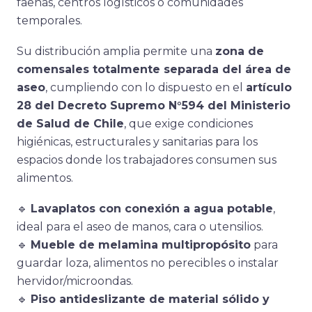
faenas, centros logísticos o comunidades
temporales.
Su distribución amplia permite una
zona de
comensales totalmente separada del área de
aseo
, cumpliendo con lo dispuesto en el
artículo
28 del Decreto Supremo N°594 del Ministerio
de Salud de Chile
, que exige condiciones
higiénicas, estructurales y sanitarias para los
espacios donde los trabajadores consumen sus
alimentos.
🔹
Lavaplatos con conexión a agua potable
,
ideal para el aseo de manos, cara o utensilios.
🔹
Mueble de melamina multipropósito
para
guardar loza, alimentos no perecibles o instalar
hervidor/microondas.
🔹
Piso antideslizante de material sólido y