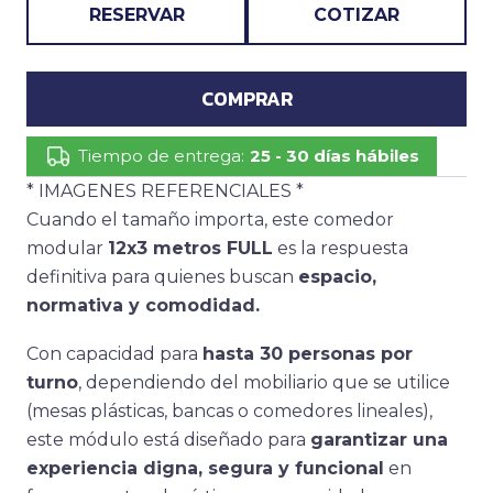
RESERVAR
COTIZAR
COMPRAR
Tiempo de entrega:
25 - 30 días hábiles
* IMAGENES REFERENCIALES *
Cuando el tamaño importa, este comedor
modular
12x3 metros FULL
es la respuesta
definitiva para quienes buscan
espacio,
normativa y comodidad.
Con capacidad para
hasta 30 personas por
turno
, dependiendo del mobiliario que se utilice
(mesas plásticas, bancas o comedores lineales),
este módulo está diseñado para
garantizar una
experiencia digna, segura y funcional
en