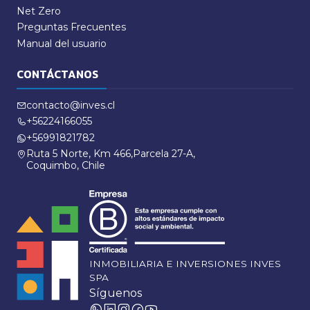
Net Zero
Preguntas Frecuentes
Manual del usuario
CONTÁCTANOS
contacto@inves.cl
+56224166055
+56991821782
Ruta 5 Norte, Km 466,Parcela 27-A,
Coquimbo, Chile
INMOBILIARIA E INVERSIONES INVES
SPA
Síguenos