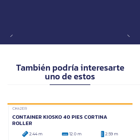
También podría interesarte
uno de estos
CK42ER
Precio Web
CONTAINER KIOSKO 40 PIES CORTINA
ROLLER
2.44 m
12.0 m
2.59 m