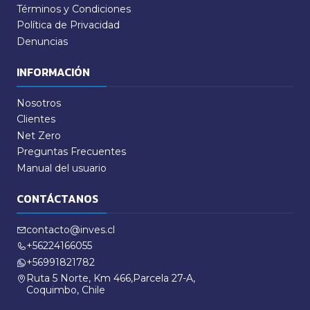
Términos y Condiciones
Política de Privacidad
Denuncias
INFORMACIÓN
Nosotros
Clientes
Net Zero
Preguntas Frecuentes
Manual del usuario
CONTÁCTANOS
contacto@inves.cl
+56224166055
+56991821782
Ruta 5 Norte, Km 466,Parcela 27-A,
Coquimbo, Chile