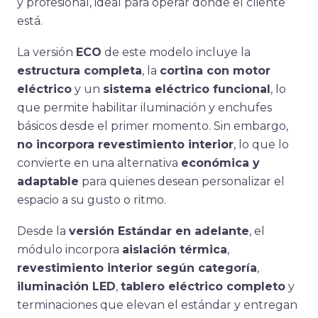
y profesional, ideal para operar donde el cliente
está.
La versión
ECO
de este modelo incluye la
estructura completa
, la
cortina con motor
eléctrico
y un
sistema eléctrico funcional
, lo
que permite habilitar iluminación y enchufes
básicos desde el primer momento. Sin embargo,
no incorpora revestimiento interior
, lo que lo
convierte en una alternativa
económica y
adaptable
para quienes desean personalizar el
espacio a su gusto o ritmo.
Desde la
versión Estándar en adelante
, el
módulo incorpora
aislación térmica
,
revestimiento interior según categoría
,
iluminación LED
,
tablero eléctrico completo
y
terminaciones que elevan el estándar y entregan