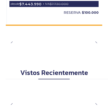
$7.443.990
$7.730.000
desde
+ IVA
RESERVA
$100.000
Vistos Recientemente