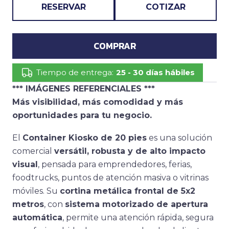
RESERVAR
COTIZAR
COMPRAR
Tiempo de entrega:
25 - 30 días hábiles
*** IMÁGENES REFERENCIALES ***
Más visibilidad, más comodidad y más
oportunidades para tu negocio.
El
Container Kiosko de 20 pies
es una solución
comercial
versátil, robusta y de alto impacto
visual
, pensada para emprendedores, ferias,
foodtrucks, puntos de atención masiva o vitrinas
móviles. Su
cortina metálica frontal de 5x2
metros
, con
sistema motorizado de apertura
automática
, permite una atención rápida, segura