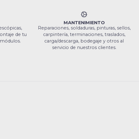
MANTENIMIENTO
lescópicas,
Reparaciones, soldaduras, pinturas, sellos,
ntaje de tu
carpintería, terminaciones, traslados,
 módulos.
carga/descarga, bodegaje y otros al
servicio de nuestros clientes.