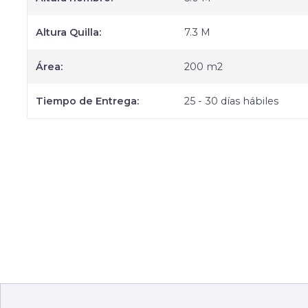
Altura Quilla:
7.3 M
Área:
200 m2
Tiempo de Entrega:
25 - 30 días hábiles