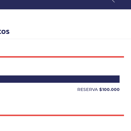
tos
RESERVA
$100.000