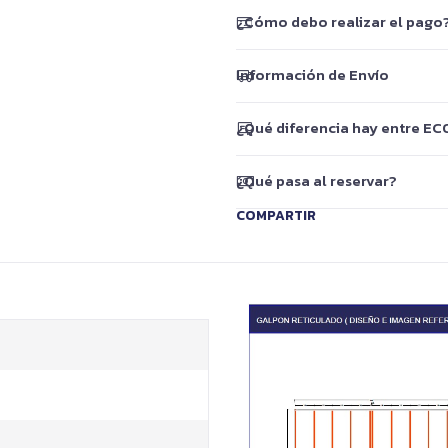
¿Cómo debo realizar el pago
Información de Envío
¿Qué diferencia hay entre EC
¿Qué pasa al reservar?
COMPARTIR