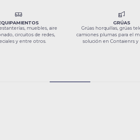
EQUIPAMIENTOS
GRÚAS
estanterías, muebles, aire
Grúas horquillas, grúas te
nado, circuitos de redes,
camiones plumas para el mo
ciales y entre otros.
solución en Contaienrs y