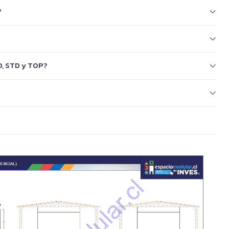
?
O, STD y TOP?