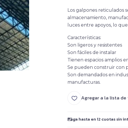
Los galpones reticulados s
almacenamiento, manufactu
luces entre apoyos, lo que 
Característica
s:
Son ligeros y resistentes
Son fáciles de instalar
Tienen espacios amplios en
Se pueden construir con p
Son demandados en industri
manufacturas.
Agregar a la lista de
Paga hasta en 12 cuotas sin in