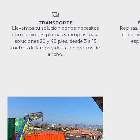
TRANSPORTE
Llevamos tu solución donde necesites
Repisas, 
con camiones plumas y ramplas, para
condicio
soluciones 20 y 40 pies, desde 3 a 15
espe
metros de largos y de 1 a 3,5 metros de
ancho.