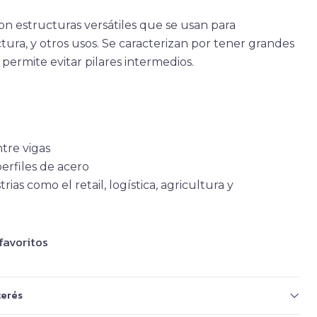
on estructuras versátiles que se usan para
ra, y otros usos. Se caracterizan por tener grandes
permite evitar pilares intermedios.
tre vigas
erfiles de acero
as como el retail, logística, agricultura y
 favoritos
terés